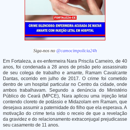
Siga-nos no
@camocimpolicia24h
Em Fortaleza, a ex-enfermeira Nara Priscila Carneiro, de 40
anos, foi condenada a 28 anos de prisão pelo assassinato
de seu colega de trabalho e amante, Ramam Cavalcante
Dantas, ocorrido em julho de 2017. O crime foi cometido
dentro de um hospital particular no Centro da cidade, onde
ambos trabalhavam. Segundo a denúncia do Ministério
Público do Ceará (MPCE), Nara aplicou uma injeção letal
contendo cloreto de potássio e Midazolam em Ramam, que
desejava assumir a paternidade do filho que ela esperava. A
motivação do crime teria sido o receio de que a revelação
da gravidez e do relacionamento extraconjugal prejudicasse
seu casamento de 11 anos.